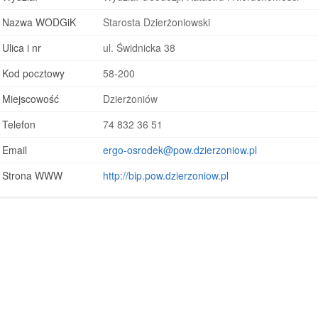
Nazwa WODGiK
Starosta Dzierżoniowski
Ulica i nr
ul. Świdnicka 38
Kod pocztowy
58-200
Miejscowość
Dzierżoniów
Telefon
74 832 36 51
Email
ergo-osrodek@pow.dzierzoniow.pl
Strona WWW
http://bip.pow.dzierzoniow.pl