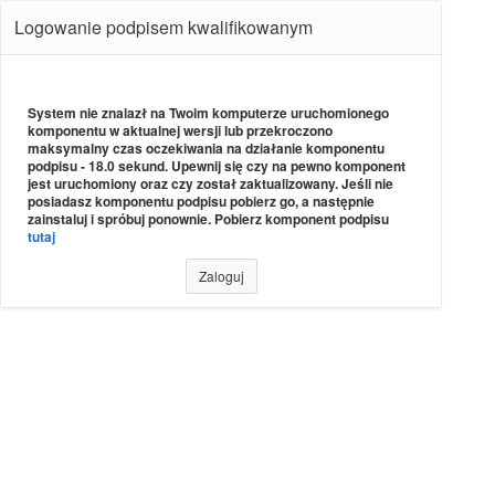
Logowanie podpisem kwalifikowanym
System nie znalazł na Twoim komputerze uruchomionego
komponentu w aktualnej wersji lub przekroczono
maksymalny czas oczekiwania na działanie komponentu
podpisu - 18.0 sekund. Upewnij się czy na pewno komponent
jest uruchomiony oraz czy został zaktualizowany. Jeśli nie
posiadasz komponentu podpisu pobierz go, a następnie
zainstaluj i spróbuj ponownie. Pobierz komponent podpisu
tutaj
Zaloguj